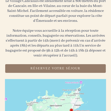
Le Village Cancalais est idéalement situé à 800 mètres du port
de Cancale, en Ille-et-Vilaine, au cœur de la baie du Mont-
Saint-Michel. Facilement accessible en voiture, la résidence
constitue un point de départ parfait pour explorer la côte
d’Émeraude et ses environs.
Notre équipe vous accueille à la réception pour toute
information, conseils, bagagerie ou réservations. Les arrivées
s’effectuent à partir de 14h (merci de prévenir en cas d’arrivée
après 18h) et les départs au plus tard à 11h.Un service de
bagagerie est proposé de 9h à 12h et de 14h à 18h (à déposer et
venir récupérer à l’accueil).
RÉSERVEZ VOTRE SÉJOUR