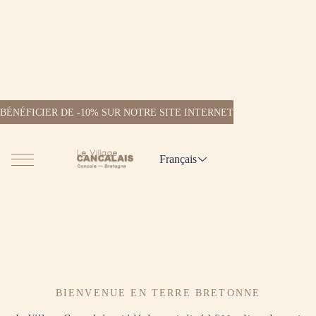
BÉNÉFICIER DE -10% SUR NOTRE SITE INTERNET
Français
BIENVENUE EN TERRE BRETONNE