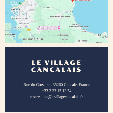
LE VILLAGE
CANCALAIS
Rue du Corsaire - 35260 Cancale, France
+33 2 23 15 12 54
reservation@levillagecancalais.fr