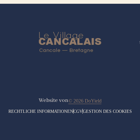
Website von
© 2026 DoYield
RECHTLICHE INFORMATIONEN
CGV
GESTION DES COOKIES