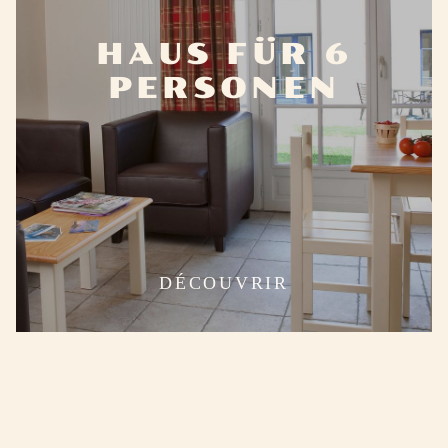
HAUS FÜR 6
PERSONEN
DÉCOUVRIR