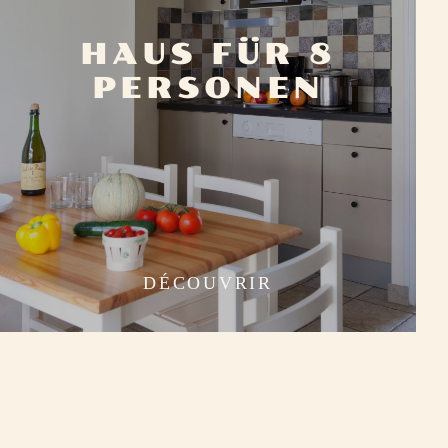
HAUS FÜR 8
PERSONEN
DÉCOUVRIR