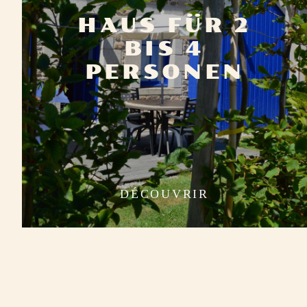
HAUS FÜR 2
BIS 4
PERSONEN
DÉCOUVRIR