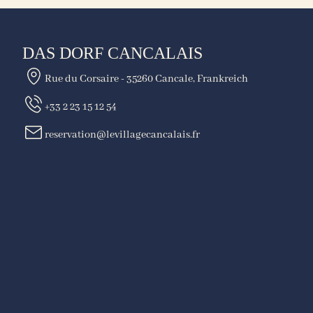
DAS DORF CANCALAIS
Rue du Corsaire - 35260 Cancale, Frankreich
+33 2 23 15 12 54
reservation@levillagecancalais.fr