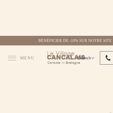
BÉNÉFICIER DE -10% SUR NOTRE SITE
MENU
Deutsch