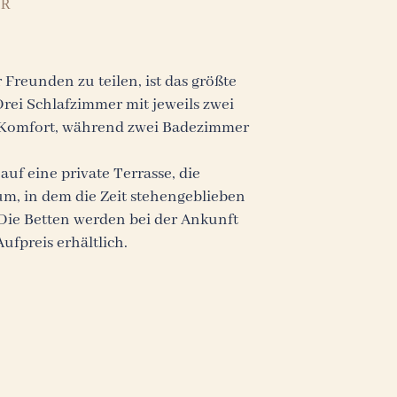
ER
reunden zu teilen, ist das größte
Drei Schlafzimmer mit jeweils zwei
d Komfort, während zwei Badezimmer
f eine private Terrasse, die
aum, in dem die Zeit stehengeblieben
Die Betten werden bei der Ankunft
ufpreis erhältlich.