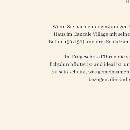
B
Wenn Sie nach einer geräumigen U
Haus im Cancale Village mit seine
Betten (90x190) und drei Schlafzi
Im Erdgeschoss führen die v
lichtdurchflutet ist und ideal ist,
zu sein scheint, was gemeinsamen
bezogen, die Endre