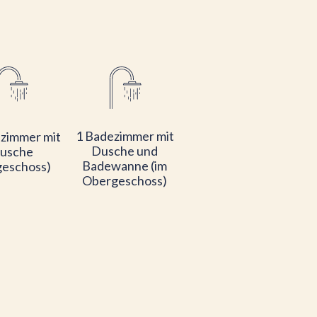
1 Badezimmer mit
zimmer mit
Dusche und
usche
Badewanne (im
geschoss)
Obergeschoss)