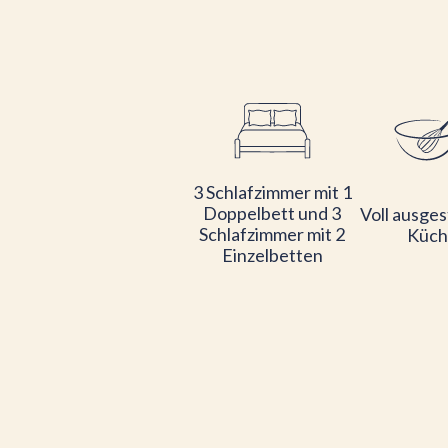
3 Schlafzimmer mit 1
Doppelbett und 3
Voll ausges
Schlafzimmer mit 2
Küch
Einzelbetten